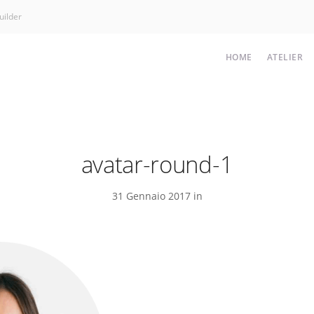
uilder
HOME
ATELIER
avatar-round-1
31 Gennaio 2017 in