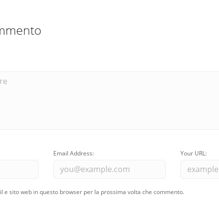
ommento
Email Address:
Your URL:
il e sito web in questo browser per la prossima volta che commento.