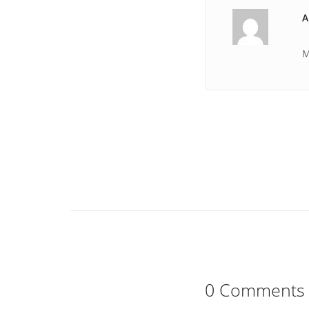
A
M
0 Comments