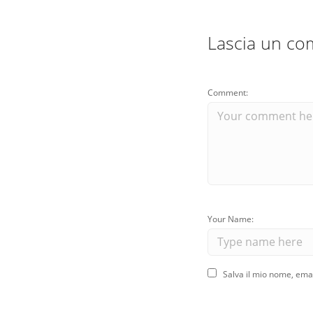
Lascia un c
Comment:
Your Name:
Salva il mio nome, ema