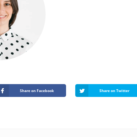
Share on Facebook
Share on Twitter