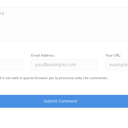
Email Address:
Your URL:
il e sito web in questo browser per la prossima volta che commento.