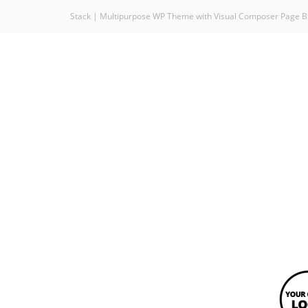
Stack | Multipurpose WP Theme with Visual Composer Page B