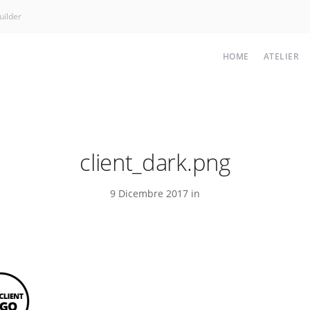
uilder
HOME
ATELIER
client_dark.png
9 Dicembre 2017 in