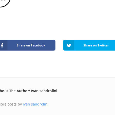
Share on Facebook
Share on Twitter
bout The Author: Ivan sandrolini
ore posts by
ivan sandrolini