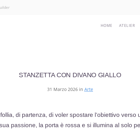
uilder
HOME
ATELIER
STANZETTA CON DIVANO GIALLO
31 Marzo 2026 in
Arte
llia, di partenza, di voler spostare l’obiettivo verso 
 sua passione, la porta è rossa e si illumina al solo p