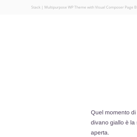
Stack | Multipurpose WP Theme with Visual Composer Page B
Quel momento di fo
divano giallo è la
aperta.