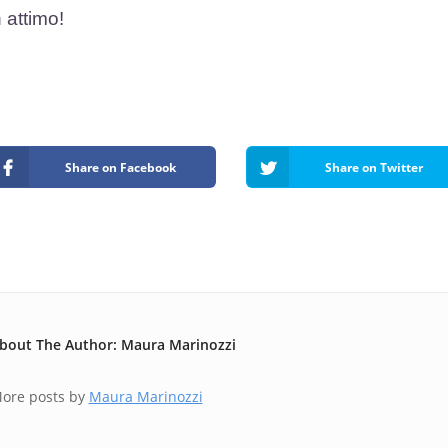
 attimo!
Share on Facebook
Share on Twitter
bout The Author: Maura Marinozzi
ore posts by
Maura Marinozzi