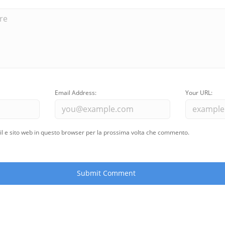
Email Address:
Your URL:
il e sito web in questo browser per la prossima volta che commento.