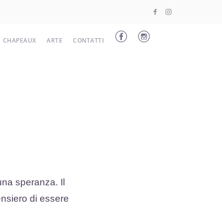
CHAPEAUX
ARTE
CONTATTI
una speranza. Il
ensiero di essere